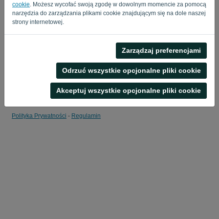
cookie
. Możesz wycofać swoją zgodę w dowolnym momencie za pomocą
narzędzia do zarządzania plikami cookie znajdującym się na dole naszej
Przypomnij mi
Zapomniane hasło?
strony internetowej.
ZALOGUJ SIĘ
Zarządzaj preferencjami
Odrzuć wszystkie opcjonalne pliki cookie
Akceptuj wszystkie opcjonalne pliki cookie
Polityka Prywatności
-
Regulamin