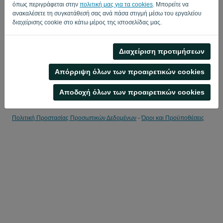
όπως περιγράφεται στην
πολιτική μας για τα cookies
. Μπορείτε να
ανακαλέσετε τη συγκατάθεσή σας ανά πάσα στιγμή μέσω του εργαλείου
Θύμισε μου
Ξεχάσατε τον κωδικό?
διαχείρισης cookie στο κάτω μέρος της ιστοσελίδας μας.
ΕΊΣΟΔΟΣ
Διαχείριση προτιμήσεων
Απόρριψη όλων των προαιρετικών cookies
Αποδοχή όλων των προαιρετικών cookies
Πολιτική Προστασίας Προσωπικών Δεδομένων
-
Όροι και Προϋποθέσεις