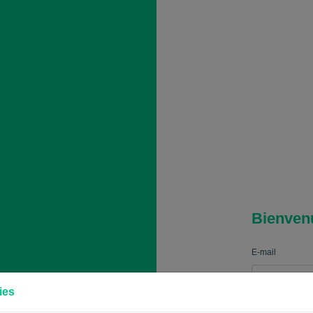
Bienven
E-mail
ies
Mot de passe